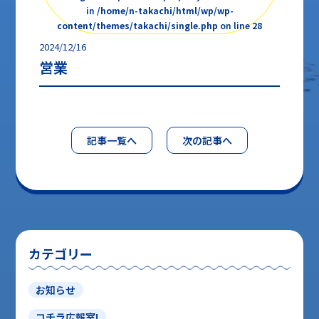
in
/home/n-takachi/html/wp/wp-
content/themes/takachi/single.php
on line
28
2024/12/16
営業
記事一覧へ
次の記事へ
カテゴリー
お知らせ
コチラ広報室!