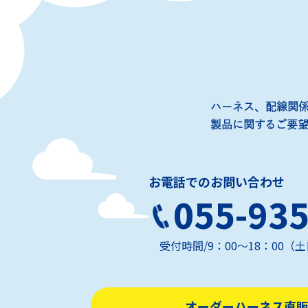
ハーネス、配線関
製品に関するご要
お電話でのお問い合わせ
055-935
受付時間/9：00～18：00
オーダーハーネス直