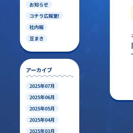
お知らせ
コチラ広報室!
社内報
豆まき
アーカイブ
2025年07月
2025年06月
2025年05月
2025年04月
2025年03月