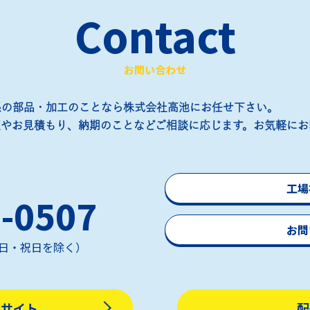
Contact
お問い合わせ
係の部品・加工のことなら株式会社高池にお任せ下さい。
望やお見積もり、納期のことなどご相談に応じます。お気軽にお
工場
-0507
お問
（土日・祝日を除く）
販サイト
配