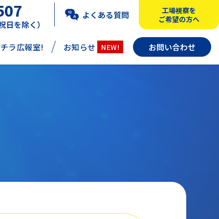
507
工場視察を
よくある質問
ご希望の方へ
・祝日を除く）
チラ広報室!
お知らせ
お問い合わせ
NEW!