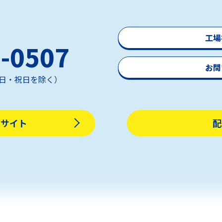
工場
-0507
お問
（土日・祝日を除く）
販サイト
配