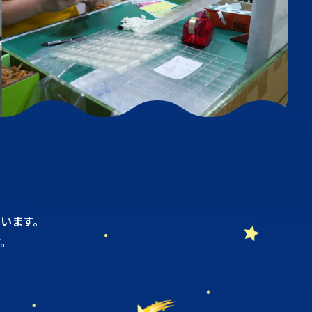
います。
。