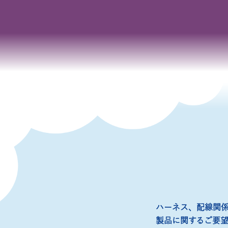
ハーネス、配線関
製品に関するご要