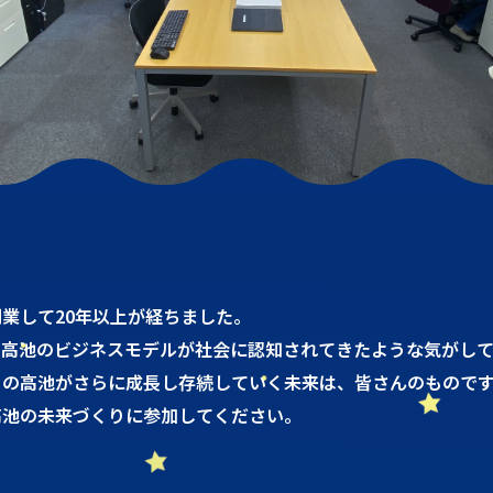
業して20年以上が経ちました。
、高池のビジネスモデルが社会に認知されてきたような気がして
らの高池がさらに成長し存続していく未来は、皆さんのものです
高池の未来づくりに参加してください。