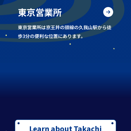
東京営業所
東京営業所は京王井の頭線の久我山駅から徒
歩3分の便利な位置にあります。
Learn about Takachi