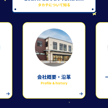
タカチについて知る
会社概要・沿革
Profile & history