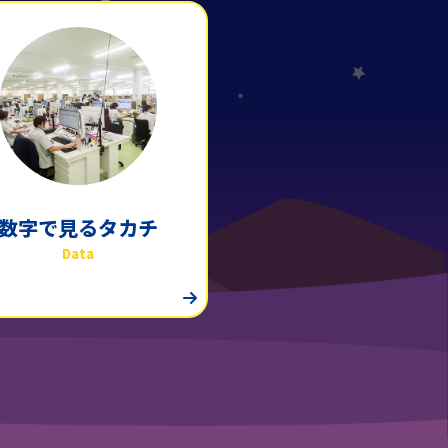
数字で見るタカチ
Data