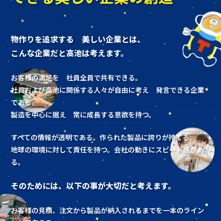
物作りを追求する 美しい企業とは、
こんな企業だと高池は考えます。
お客様の満足を 社員全員で共有できる。
社員および高池に関係する人々が自由に考え 発言できる企業
である。
製造を中心に据え 常に成長する意欲を持つ。
すべての情報が透明である。作られた製品に誇りが持てる。
地球の環境に対して責任を持つ。会社の動きにスピード感があ
る。
そのためには、以下の事が大切だと考えます。
お客様の見積、注文から製品が納入されるまでを一本のライン