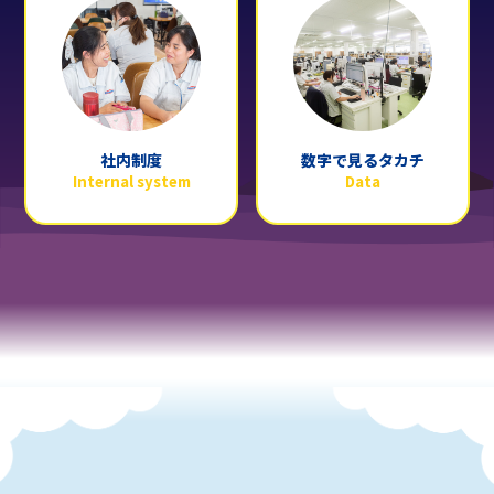
社内制度
数字で見るタカチ
Internal system
Data