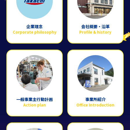
企業理念
会社概要・沿革
Corporate philosophy
Profile & history
一般事業主行動計画
事業所紹介
Action plan
Office Introduction