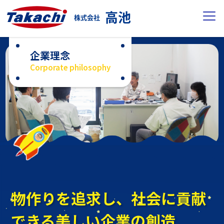
高池
株式会社
企業理念
Corporate philosophy
物作りを追求し、社会に貢献
できる
美しい企業の創造