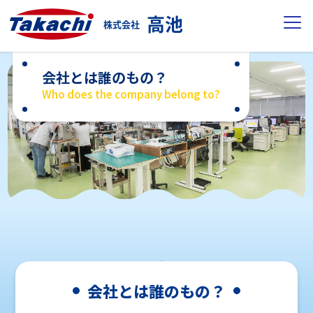
高池
株式会社
会社とは誰のもの？
Who does the company belong to?
会社とは誰のもの？